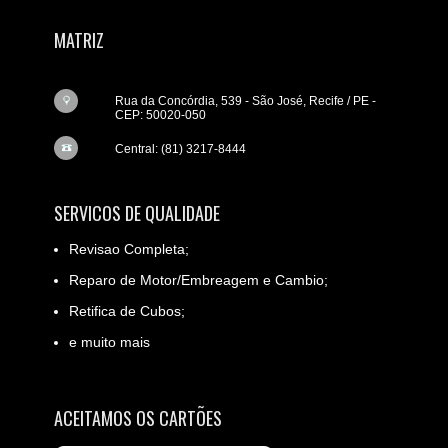
MATRIZ
Rua da Concórdia, 539 - São José, Recife / PE -
CEP: 50020-050
Central: (81) 3217-8444
SERVICOS DE QUALIDADE
Revisao Completa;
Reparo de Motor/Embreagem e Cambio;
Retifica de Cubos;
e muito mais
ACEITAMOS OS CARTÕES