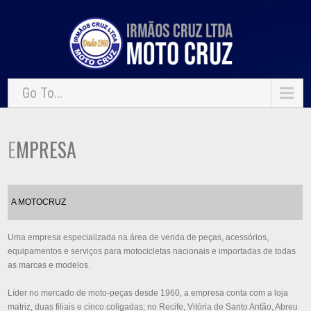
Go To...
EMPRESA
A MOTOCRUZ
Uma empresa especializada na área de venda de peças, acessórios,
equipamentos e serviços para motocicletas nacionais e importadas de todas
as marcas e modelos.
Líder no mercado de moto-peças desde 1960, a empresa conta com a loja
matriz, duas filiais e cinco coligadas; no Recife, Vitória de Santo Antão, Abreu