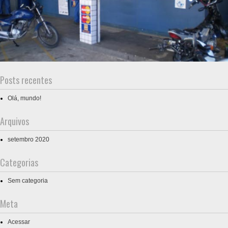
Posts recentes
Olá, mundo!
Arquivos
setembro 2020
Categorias
Sem categoria
Meta
Acessar